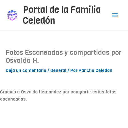
Ir
Portal de la Familia
al
Men
Celedón
contenido
princ
Fotos Escaneadas y compartidas por
Osvaldo H.
Deja un comentario
/
General
/ Por
Pancho Celedon
Gracias a Osvaldo Hernandez por compartir estas fotos
escaneadas.