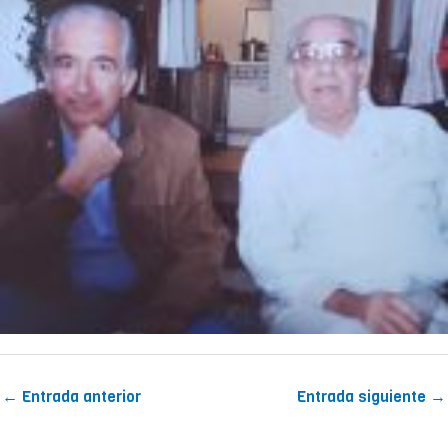
←
Entrada anterior
Entrada siguiente
→